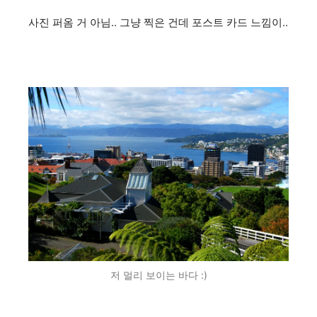
사진 퍼옴 거 아님.. 그냥 찍은 건데 포스트 카드 느낌이..
저 멀리 보이는 바다 :)