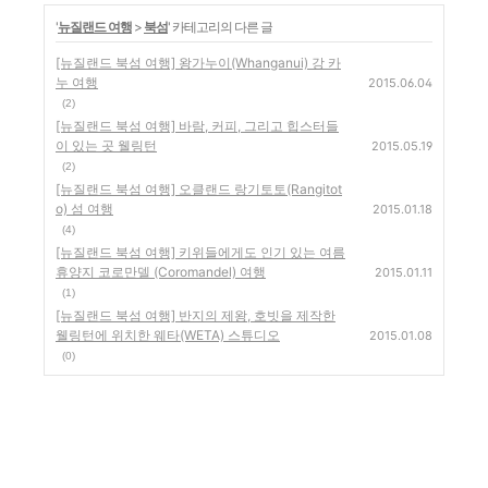
'
뉴질랜드 여행
>
북섬
' 카테고리의 다른 글
[뉴질랜드 북섬 여행] 왕가누이(Whanganui) 강 카
누 여행
2015.06.04
(2)
[뉴질랜드 북섬 여행] 바람, 커피, 그리고 힙스터들
이 있는 곳 웰링턴
2015.05.19
(2)
[뉴질랜드 북섬 여행] 오클랜드 랑기토토(Rangitot
o) 섬 여행
2015.01.18
(4)
[뉴질랜드 북섬 여행] 키위들에게도 인기 있는 여름
휴양지 코로만델 (Coromandel) 여행
2015.01.11
(1)
[뉴질랜드 북섬 여행] 반지의 제왕, 호빗을 제작한
웰링턴에 위치한 웨타(WETA) 스튜디오
2015.01.08
(0)