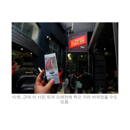
티켓, 근데 이 사진 되게 오래전에 찍으 거라 바뀌었을 수도
있음.