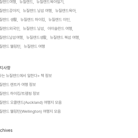
질랜드여행,
뉴질랜드,
뉴질랜드육아일기,
질랜드강아지,
뉴질랜드 남섬 여행,
뉴질랜드육아,
질랜드 생활,
뉴질랜드 하이킹,
뉴질랜드 이민,
질랜드외국인,
뉴질랜드 남섬,
아이슬란드 여행,
질랜드남섬여행,
뉴질랜드생활,
뉴질랜드 북섬 여행,
질랜드 웰링턴,
뉴질랜드 여행,
지사항
나는 뉴질랜드에서 일한다> 책 정보
질랜드 렌트카 여행 정보
질랜드 하이킹/트램핑 정보
질랜드 오클랜드(Auckland) 여행지 모음
질랜드 웰링턴(Wellington) 여행지 모음
chives