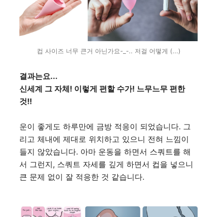
컵 사이즈 너무 큰거 아닌가요-_-.. 저걸 어떻게 (...)
결과는요...
신세계 그 자체! 이렇게 편할 수가! 느무느무 편한
것!!
운이 좋게도 하루만에 금방 적응이 되었습니다. 그
리고 체내에 제대로 위치하고 있으니 전혀 느낌이
들지 않았습니다. 아마 운동을 하면서 스쿼트를 해
서 그런지, 스쿼트 자세를 깊게 하면서 컵을 넣으니
큰 문제 없이 잘 적응한 것 같습니다.