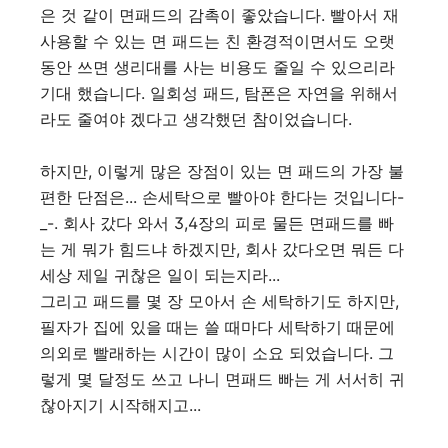
은 것 같이 면패드의 감촉이 좋았습니다. 빨아서 재
사용할 수 있는 면 패드는 친 환경적이면서도 오랫
동안 쓰면 생리대를 사는 비용도 줄일 수 있으리라
기대 했습니다. 일회성 패드, 탐폰은 자연을 위해서
라도 줄여야 겠다고 생각했던 참이었습니다.
하지만, 이렇게 많은 장점이 있는 면 패드의 가장 불
편한 단점은... 손세탁으로 빨아야 한다는 것입니다-
_-. 회사 갔다 와서 3,4장의 피로 물든 면패드를 빠
는 게 뭐가 힘드냐 하겠지만, 회사 갔다오면 뭐든 다
세상 제일 귀찮은 일이 되는지라...
그리고 패드를 몇 장 모아서 손 세탁하기도 하지만,
필자가 집에 있을 때는 쓸 때마다 세탁하기 때문에
의외로 빨래하는 시간이 많이 소요 되었습니다. 그
렇게 몇 달정도 쓰고 나니 면패드 빠는 게 서서히 귀
찮아지기 시작해지고...