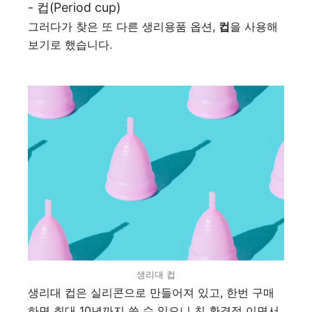
- 컵(Period cup)
그러다가 찾은 또 다른 생리용품 옵션,
컵
을 사용해
보기로 했습니다.
생리대 컵
생리대 컵은 실리콘으로 만들어져 있고, 한번 구매
하면 최대 10년까지 쓸 수 있으니 친 환경적 이면서