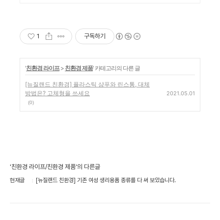
1
구독하기
'
친환경 라이프
>
친환경 제품
' 카테고리의 다른 글
[뉴질랜드 친환경] 플라스틱 샴푸와 린스통, 대체
방법은? 고체형을 쓰세요
2021.05.01
(0)
'친환경 라이프/친환경 제품'의 다른글
현재글
[뉴질랜드 친환경] 기존 여성 생리용품 종류를 다 써 보았습니다.