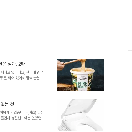
을 살까, 2탄
 지내고 있는데요, 한국에 워낙
 잘 되어 있어서 깜짝 놀랄 때
또는 뉴질랜드에서 사면 더 싸고
던 것을 먹어야 하는 것에 대해
리고 비싼 뉴질랜드 제품은 아마
 보면 뉴질랜드 제품을 꽤 볼 수
 없는 것
. 제가 뉴질랜드에서만 구매할 수
어서 이 글을 보시는 분들도 뉴
아뵙게 되었습니다 (야호) 뉴질
머물면서 뉴질랜드에는 없었던 것
 있지만 뉴질랜드에서는 흔히 볼
 볼 수 없는 것들에 대해 이야