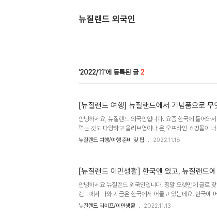
뉴질랜드 외국인
2022/11
2
[뉴질랜드 여행] 뉴질랜드에서 기념품으로 무엇
안녕하세요, 뉴질랜드 외국인입니다. 요즘 한국에 들어와서
먹는 것도 다양하고 올리브영이나 온,오프라인 쇼핑몰이 너무
가 많답니다. 그래서 이번 글은 한국에서는 찾기 힘들거나 
뉴질랜드 여행/여행 준비 및 팁
2022.11.16
좋은 것들, 뉴질랜드에 있는 동안 한국에서는 비싸서 못 먹
알아보겠습니다. 뉴질랜드 영양제 한국에서 찾기 힘든, 그
도 영양제인 것 같습니다. 한국 홈쇼핑에서 선전하는 것들을
[뉴질랜드 이민생활] 한국엔 있고, 뉴질랜드에
있는데, 제가 느끼기엔 꽤 한국 현지화 된 제품 같았습니다
있는 영양 보충제를 지인들에게 사다주니 꽤 좋은 반응이 있
안녕하세요 뉴질랜드 외국인입니다. 정말 오랫만에 글로 찾
질..
랜드에서 나와 지금은 한국에서 머물고 있는데요. 한국에 
들을 발견하게 되면서 이번 글에서는 한국에는 흔히 볼 수
뉴질랜드 라이프/이민생활
2022.11.13
수 없는 것, 반대로 뉴질랜드에서는 볼 수 있지만 한국에서는