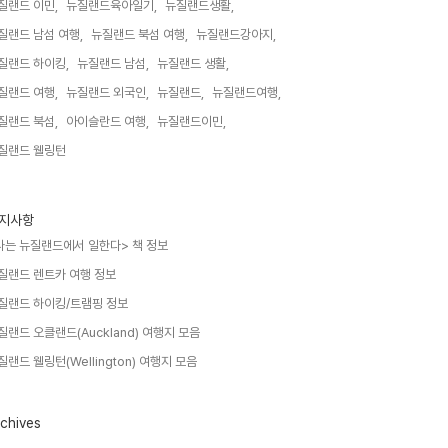
질랜드 이민,
뉴질랜드육아일기,
뉴질랜드생활,
질랜드 남섬 여행,
뉴질랜드 북섬 여행,
뉴질랜드강아지,
질랜드 하이킹,
뉴질랜드 남섬,
뉴질랜드 생활,
질랜드 여행,
뉴질랜드 외국인,
뉴질랜드,
뉴질랜드여행,
질랜드 북섬,
아이슬란드 여행,
뉴질랜드이민,
질랜드 웰링턴,
지사항
나는 뉴질랜드에서 일한다> 책 정보
질랜드 렌트카 여행 정보
질랜드 하이킹/트램핑 정보
질랜드 오클랜드(Auckland) 여행지 모음
질랜드 웰링턴(Wellington) 여행지 모음
chives