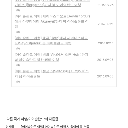
가네스 (Borgarnes)까지 북 아이슬란드 여행
2016.09.26
(0)
[아이슬란드 여행] 세이디스피요드(Seydisfjordur)
에서 아쿠레이리(Akureyri)까지 북 아이슬란드 여
2016.09.21
행
(0)
[아이슬란드 여행] 호픈(Hofn)에서 세이디스피요
드(Seydisfjordur) 동 아이슬란드 여행
2016.09.13
(0)
[아이슬란드 여행] 비크(Vik)에서 호픈(Hofn)까지
남 아이슬란드 빙하 테마 여행
2016.09.05
(3)
[아이슬란드 여행] 셀포스(Selfoss)에서 빅(Vik)까
지 남 아이슬란드
2016.09.05
(0)
'다른 국가 여행/아이슬란드'의 다른글
현재글
[아이슬란드 여행] 아이슬란드 여행 시 알아야 할 것들