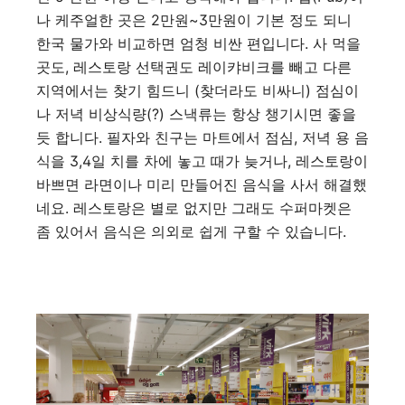
나 케주얼한 곳은 2만원~3만원이 기본 정도 되니
한국 물가와 비교하면 엄청 비싼 편입니다. 사 먹을
곳도, 레스토랑 선택권도 레이캬비크를 빼고 다른
지역에서는 찾기 힘드니 (찾더라도 비싸니) 점심이
나 저녁 비상식량(?) 스낵류는 항상 챙기시면 좋을
듯 합니다. 필자와 친구는 마트에서 점심, 저녁 용 음
식을 3,4일 치를 차에 놓고 때가 늦거나, 레스토랑이
바쁘면 라면이나 미리 만들어진 음식을 사서 해결했
네요. 레스토랑은 별로 없지만 그래도 수퍼마켓은
좀 있어서 음식은 의외로 쉽게 구할 수 있습니다.