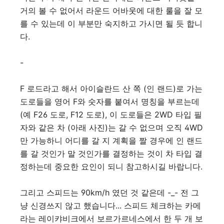
거의 볼 수 없어서 라운드 어바웃에 대한 룰을 잘 모
를 수 있는데 이 부분만 숙지하고 가시면 될 듯 합니
다.
-
F 로드라고 해서 아이슬란드 산 쪽 (인 랜드)로 가는
도로들을 영어 F와 숫자를 붙여서 명칭을 부르는데
(예 F26 도로, F12 도로), 이 도로들은 2WD 타입 필
자와 같은 차 (아래 사진)는 갈 수 없으며 오직 4WD
만 가능하니 어디를 갈 지 계획을 짤 경우에 인 랜드
를 갈 것인가 말 것인가를 결정하는 것이 차 타입 결
정하는데 중요한 요인이 되니 참고하시길 바랍니다.
그리고 스피드는 90km/h 였던 것 같은데 -_- 전 그
냥 신경쓰지 않고 했습니다... 스피드 체크하는 카메
라는 레이캬비크에서 보르가르네스에서 한 두 개 보