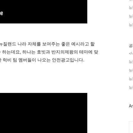
뉴
뉴
뉴
고는 뉴질랜드 나라 자체를 보여주는 좋은 예시라고 할
공
자 하는데요, 하나는 호빗과 반지의제왕의 테마에 맞
<
 럭비 팀 멤버들이 나오는 안전광고입니다.
뉴
뉴
뉴
뉴
Ar
Ca