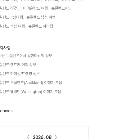
질랜드외국인,
아이슬란드 여행,
뉴질랜드이민,
질랜드남섬여행,
뉴질랜드 남섬 여행,
질랜드 북섬 여행,
뉴질랜드 하이킹,
지사항
나는 뉴질랜드에서 일한다> 책 정보
질랜드 렌트카 여행 정보
질랜드 하이킹/트램핑 정보
질랜드 오클랜드(Auckland) 여행지 모음
질랜드 웰링턴(Wellington) 여행지 모음
chives
lendar
2026. 08