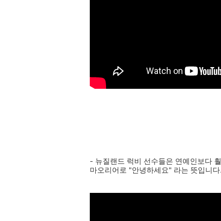
- 뉴질랜드 럭비 선수들은 연예인보다 훨씬
마오리어로 "안녕하세요" 라는 뜻입니다