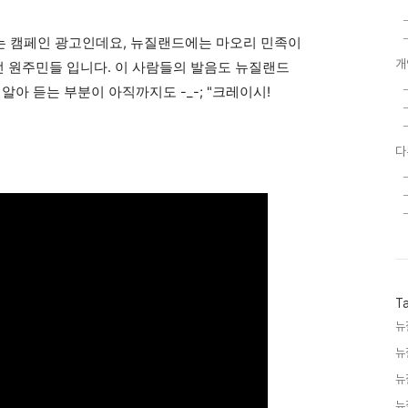
라는 캠페인 광고인데요, 뉴질랜드에는 마오리 민족이
개
 원주민들 입니다. 이 사람들의 발음도 뉴질랜드
 알아 듣는 부분이
아직까지도
-_-; "크레이시!
다
T
뉴
뉴
뉴
뉴