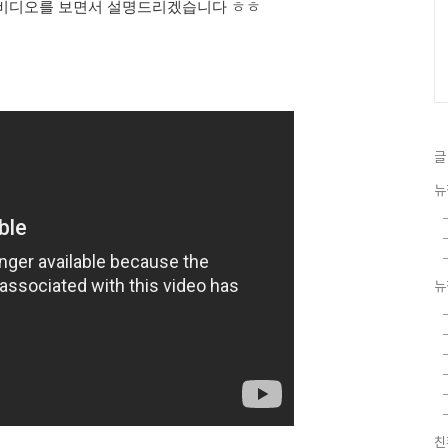
 비디오를 보면서 설명드리겠습니다 ㅎㅎ
글
뉴
뉴
친