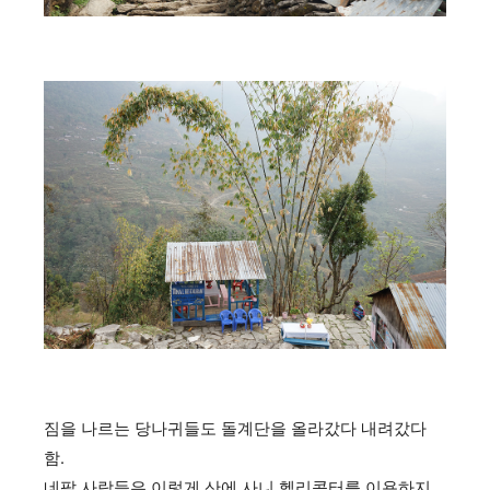
짐을 나르는 당나귀들도 돌계단을 올라갔다 내려갔다
함.
네팔 사람들은 이렇게 산에 사니 헬리콥터를 이용하지