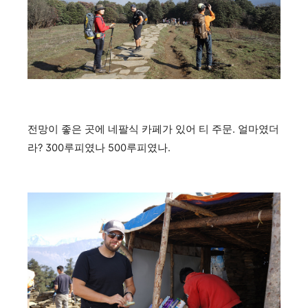
전망이 좋은 곳에 네팔식 카페가 있어 티 주문. 얼마였더
라? 300루피였나 500루피였나.