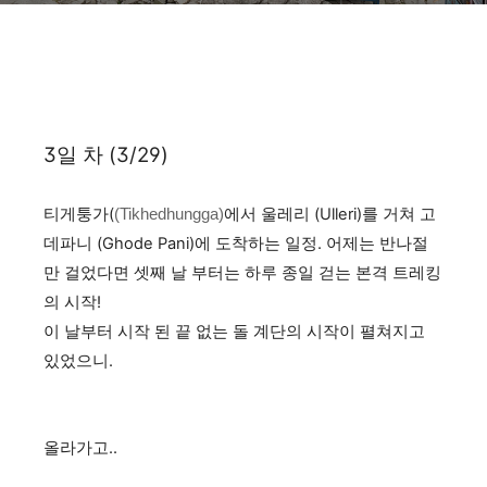
3일 차 (3/29)
티게퉁가(
에서 울레리 (Ulleri)를 거쳐 고
(Tikhedhungga)
데파니 (Ghode Pani)에 도착하는 일정. 어제는 반나절
만 걸었다면 셋째 날 부터는 하루 종일 걷는 본격 트레킹
의 시작!
이 날부터 시작 된
끝 없는 돌 계단의 시작이 펼쳐지고
있었으니.
올라가고..