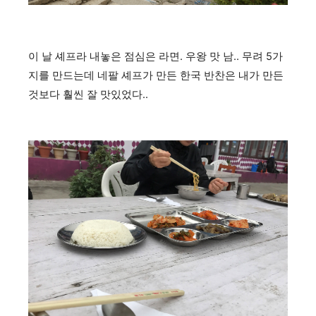
이 날 셰프라 내놓은 점심은 라면. 우왕 맛 남.. 무려 5가
지를 만드는데 네팔 셰프가 만든 한국 반찬은 내가 만든
것보다 훨씬 잘 맛있었다..