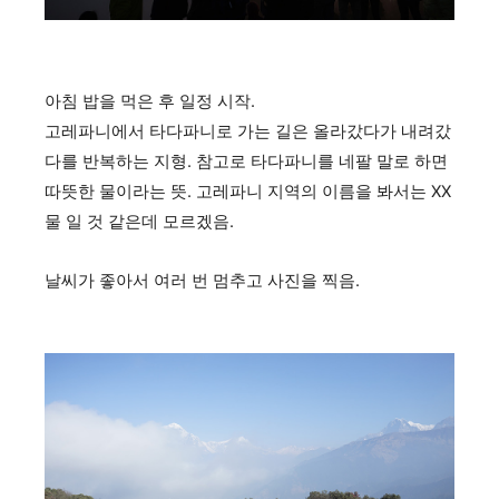
아침 밥을 먹은 후 일정 시작.
고레파니에서 타다파니로 가는 길은 올라갔다가 내려갔
다를 반복하는 지형. 참고로 타다파니를 네팔 말로 하면
따뜻한 물이라는 뜻. 고레파니 지역의 이름을 봐서는 XX
물 일 것 같은데 모르겠음.
날씨가 좋아서 여러 번 멈추고 사진을 찍음.