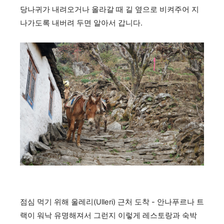
당나귀가 내려오거나 올라갈 때 길 옆으로 비켜주어 지
나가도록 내버려 두면 알아서 갑니다.
점심 먹기 위해 울레리(Ulleri) 근처 도착 - 안나푸르나 트
랙이 워낙 유명해져서 그런지 이렇게 레스토랑과 숙박