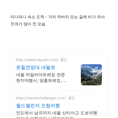
타다파니 숙소 도착 - 거의 막바지 오는 길에 비가 와서
안개가 많이 낀 모습
http://www.nepalro.com
광고
푼힐전망대 네팔로
네팔 히말라야트레킹 전문
현지여행사, 맞춤트레킹, 관
광, 레포츠, 1인 출발보장
https://worldchallenger.co.kr
광고
월드챌린저 모험여행
인도에서 남극까지 네팔 산티아고 도보여행