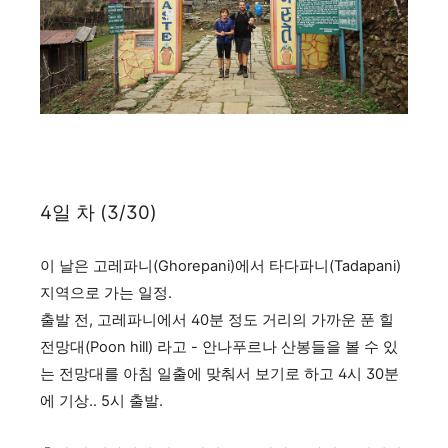
4일 차 (3/30)
이 날은 고레파니(Ghorepani)에서 타다파니(Tadapani)
지역으로 가는 일정.
출발 전, 고레파니에서 40분 정도 거리의 가까운 푼 힐
전망대(Poon hill) 라고 - 안나푸르나 산봉들을 볼 수 있
는 전망대를 아침 일출에 맞춰서 보기로 하고 4시 30분
에 기상.. 5시 출발.