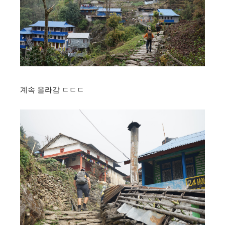
계속 올라감 ㄷㄷㄷ