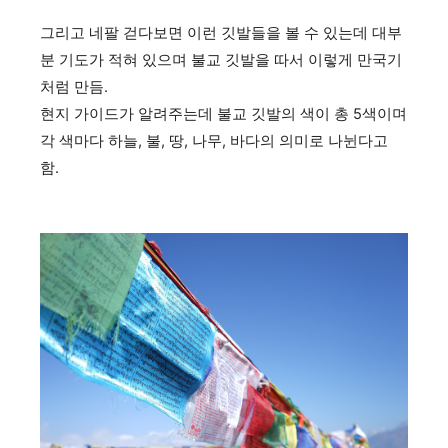
그리고 네팔 걷다보면 이런 깃발들을 볼 수 있는데 대부
분 기도가 적혀 있으며 불교 깃발을 따서 이렇게 만국기
처럼 만듬.
현지 가이드가 알려주는데 불교 깃발의 색이 총 5색이며
각 색마다 하늘, 불, 땅, 나무, 바다의 의미로 나뉜다고
함.