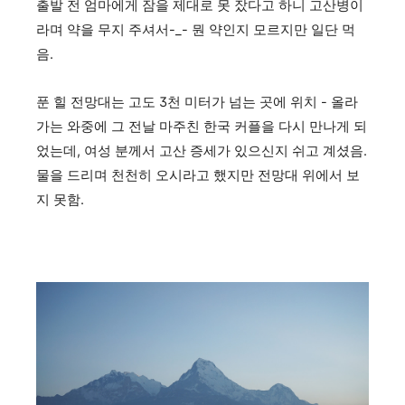
출발 전 엄마에게 잠을 제대로 못 잤다고 하니 고산병이
라며 약을 무지 주셔서-_- 뭔 약인지 모르지만 일단 먹
음.
푼 힐 전망대는 고도 3천 미터가 넘는 곳에 위치 - 올라
가는 와중에 그 전날 마주친 한국 커플을 다시 만나게 되
었는데, 여성 분께서 고산 증세가 있으신지 쉬고 계셨음.
물을 드리며 천천히 오시라고 했지만 전망대 위에서 보
지 못함.