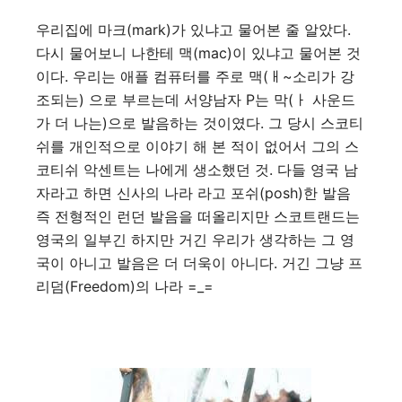
우리집에 마크(mark)가 있냐고 물어본 줄 알았다.
다시 물어보니 나한테 맥(mac)이 있냐고 물어본 것
이다. 우리는 애플 컴퓨터를 주로 맥(ㅐ~소리가 강
조되는) 으로 부르는데 서양남자 P는 막(ㅏ 사운드
가 더 나는)으로 발음하는 것이였다. 그 당시 스코티
쉬를 개인적으로 이야기 해 본 적이 없어서 그의 스
코티쉬 악센트는 나에게 생소했던 것. 다들 영국 남
자라고 하면 신사의 나라 라고 포쉬(posh)한 발음
즉 전형적인 런던 발음을 떠올리지만 스코트랜드는
영국의 일부긴 하지만 거긴 우리가 생각하는 그 영
국이 아니고 발음은 더 더욱이 아니다. 거긴 그냥 프
리덤(Freedom)의 나라 =_=