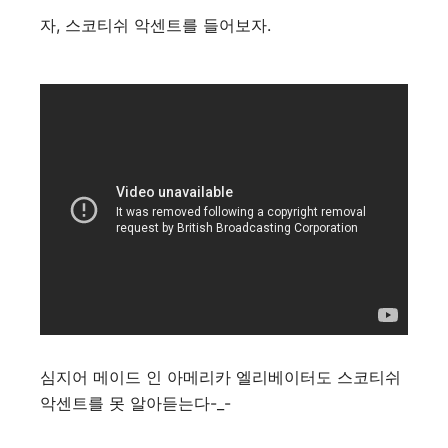
자, 스코티쉬 악센트를 들어보자.
심지어 메이드 인 아메리카 엘리베이터도 스코티쉬
악센트를 못 알아듣는다-_-