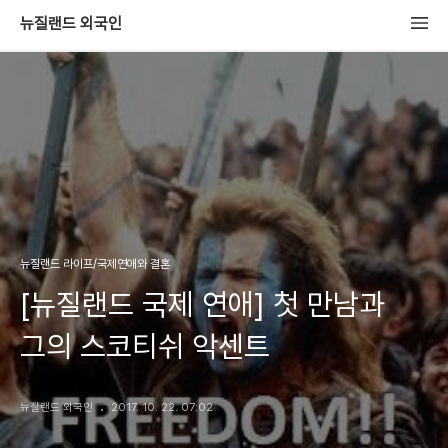
뉴질랜드 외국인
뉴질랜드 라이프/국제연애와 결혼
[뉴질랜드 국제 연애] 첫 만남과
그의 스코티쉬 악센트
뉴질랜드 외국인
2017. 10. 22. 07:02