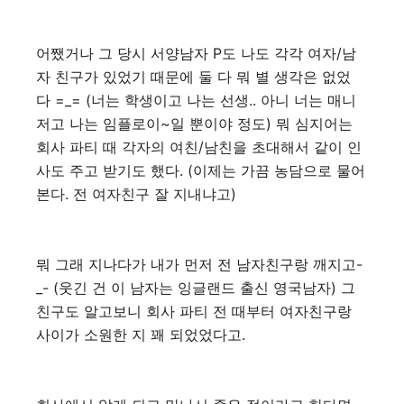
어쨌거나 그 당시 서양남자 P도 나도 각각 여자/남
자 친구가 있었기 때문에 둘 다 뭐 별 생각은 없었
다 =_= (너는 학생이고 나는 선생.. 아니 너는 매니
저고 나는 임플로이~일 뿐이야 정도) 뭐 심지어는
회사 파티 때 각자의 여친/남친을 초대해서 같이 인
사도 주고 받기도 했다. (이제는 가끔 농담으로 물어
본다. 전 여자친구 잘 지내냐고)
뭐 그래 지나다가 내가 먼저 전 남자친구랑 깨지고-
_- (웃긴 건 이 남자는 잉글랜드 출신 영국남자) 그
친구도 알고보니 회사 파티 전 때부터 여자친구랑
사이가 소원한 지 꽤 되었었다고.