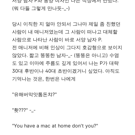
서양 남자 P와 동양 여자인 나는 직장에서 만났다.
(뭐 다들 그렇게 만나듯-_-)
당시 이직한 지 얼마 안되서 그나마 제일 좀 친했던
사람이 내 매니저였는데 그 사람이 떠나고 대체할
사람으로 나타난 사람이 바로 서양 남자 P.
전 매니저에 비해 인상이 그다지 호감형으로 보이지
않았다. 짧고 똥똥한 남자-_- (뚱뚱은 아니고) 수염
도 있고 이마에 주름도 깊게 있어서 나는 P가 대략
30대 후반이나 40대 초반이겠거니 싶었다. 아직도
기억나는 것은, 한번은 나에게
"유해버막앗톰돈챠?"
"홧???" -_-
"You have a mac at home don't you?"