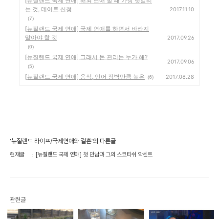
[뉴질랜드 국제 연애] 해외 연애 할 때 가장 헷갈리
는 것, 데이트 신청
2017.11.10
(7)
[뉴질랜드 국제 연애] 국제 연애를 하면서 바라지
말아야 할 것
2017.09.26
(0)
[뉴질랜드 국제 연애] 그래서 돈 관리는 누가 해?
2017.09.06
(5)
[뉴질랜드 국제 연애] 음식, 언어 장벽만큼 높은
2017.08.28
(6)
'뉴질랜드 라이프/국제연애와 결혼'의 다른글
현재글
[뉴질랜드 국제 연애] 첫 만남과 그의 스코티쉬 악센트
관련글