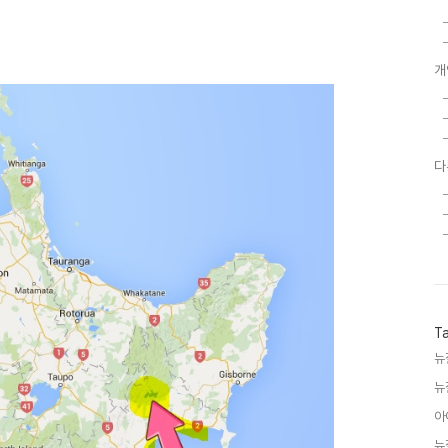
개
다
T
뉴
뉴
아
뉴