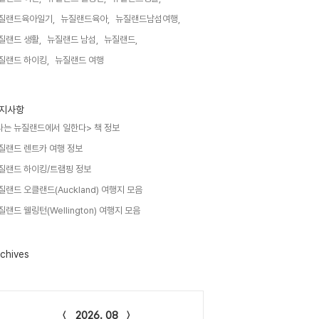
질랜드육아일기,
뉴질랜드육아,
뉴질랜드남섬여행,
질랜드 생활,
뉴질랜드 남섬,
뉴질랜드,
질랜드 하이킹,
뉴질랜드 여행,
지사항
나는 뉴질랜드에서 일한다> 책 정보
질랜드 렌트카 여행 정보
질랜드 하이킹/트램핑 정보
질랜드 오클랜드(Auckland) 여행지 모음
질랜드 웰링턴(Wellington) 여행지 모음
chives
lendar
2026. 08