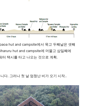
oa hut and campsite에서 묵고 두째날은 셋째
aruru hut and campsite에 머물고 삼일째에
해서 워터 택시를 타고 나오는 것으로 계획.
다. 그러나 첫 날 엄청난 비가 오기 시작..