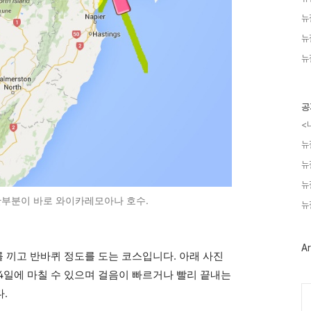
뉴
뉴
뉴
공
<
뉴
뉴
뉴
부분이 바로 와이카레모아나 호수.
뉴
Ar
 끼고 반바퀴 정도를 도는 코스입니다. 아래 사진
 4일에 마칠 수 있으며 걸음이 빠르거나 빨리 끝내는
Ca
다.