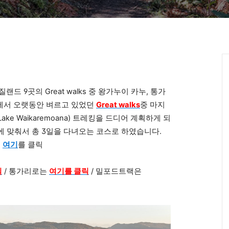
 9곳의 Great walks 중 왕가누이 카누, 통가
태에서
오랫동안 벼르고 있었던
Great walks
중 마지
e Waikaremoana) 트레킹을 드디어 계획하게 되
에 맞춰서 총 3일을 다녀오는 코스로 하였습니다.
는
여기
를 클릭
릭
/ 통가리로는
여기를 클릭
/ 밀포드트랙은