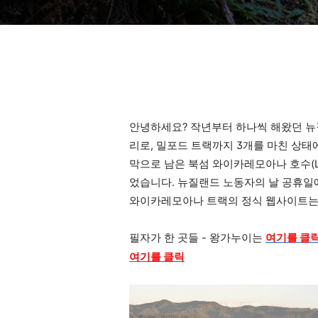
안녕하세요? 작년부터 하나씩 해왔던 뉴질랜드
리로, 밀포드 트랙까지 3개를 마친 상
막으로 남은 북섬 와이카레모아나 호수(Lak
었습니다. 뉴질랜드 노동자의 날 공휴일
와이카레모아나 트랙의 정식 웹사이트
필자가 한 곳들 - 왕가누이는
여기를 클
여기를 클릭