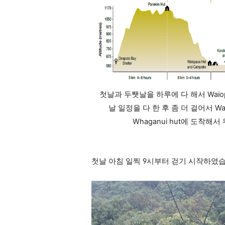
첫날과 두쨋날을 하루에 다 해서 Waiopa
날 일정을 다 한 후 좀 더 걸어서 Waih
Whaganui hut에 도착
첫날 아침 일찍 9시부터 걷기 시작하였습니