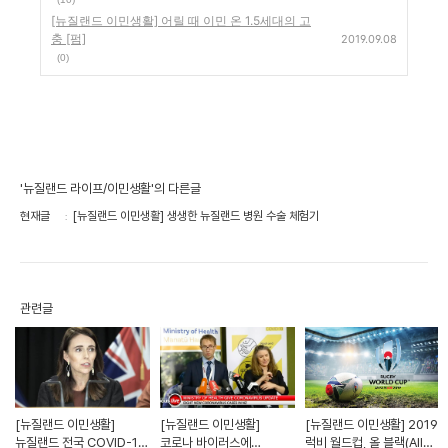
[뉴질랜드 이민생활] 어릴 때 이민 온 1.5세대의 고
충 [펌]
2019.09.08
(0)
'뉴질랜드 라이프/이민생활'의 다른글
현재글
[뉴질랜드 이민생활] 생생한 뉴질랜드 병원 수술 체험기
관련글
[뉴질랜드 이민생활]
[뉴질랜드 이민생활]
[뉴질랜드 이민생활] 2019
뉴질랜드 전국 COVID-19
코로나 바이러스에
럭비 월드컵, 올 블랙(All