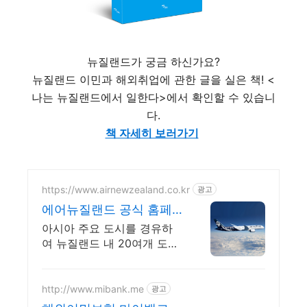
뉴질랜드가 궁금 하신가요?
뉴질랜드 이민과 해외취업에 관한 글을 실은 책! <
나는 뉴질랜드에서 일한다>에서 확인할 수 있습니
다.
책 자세히 보러가기
https://www.airnewzealand.co.kr
광고
에어뉴질랜드 공식 홈페
이지 항공권 예약 및 여행
아시아 주요 도시를 경유하
정보
여 뉴질랜드 내 20여개 도시
로 연결
http://www.mibank.me
광고