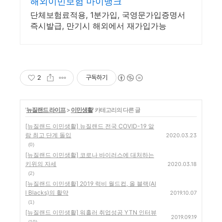
해외이민보험 마이뱅크
단체보험료적용, 1분가입, 국영문가입증명서
즉시발급, 만기시 해외에서 재가입가능
2
구독하기
'
뉴질랜드 라이프
>
이민생활
' 카테고리의 다른 글
[뉴질랜드 이민생활] 뉴질랜드 전국 COVID-19 알
람 최고 단계 돌입
2020.03.23
(0)
[뉴질랜드 이민생활] 코로나 바이러스에 대처하는
키위의 자세
2020.03.18
(2)
[뉴질랜드 이민생활] 2019 럭비 월드컵, 올 블랙(Al
l Blacks)의 활약
2019.10.07
(1)
[뉴질랜드 이민생활] 워홀러 취업성공 YTN 인터뷰
2019.09.19
(10)