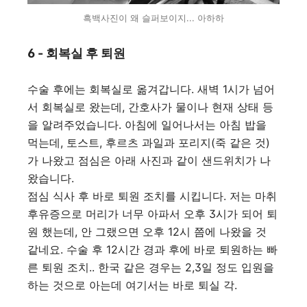
흑백사진이 왜 슬퍼보이지... 아하하
6 - 회복실 후 퇴원
수술 후에는 회복실로 옮겨갑니다. 새벽 1시가 넘어
서 회복실로 왔는데, 간호사가 물이나 현재 상태 등
을 알려주었습니다. 아침에 일어나서는 아침 밥을
먹는데, 토스트, 후르츠 과일과 포리지(죽 같은 것)
가 나왔고 점심은 아래 사진과 같이 샌드위치가 나
왔습니다.
점심 식사 후 바로 퇴원 조치를 시킵니다. 저는 마취
후유증으로 머리가 너무 아파서 오후 3시가 되어 퇴
원 했는데, 안 그랬으면 오후 12시 쯤에 나왔을 것
같네요. 수술 후 12시간 경과 후에 바로 퇴원하는 빠
른 퇴원 조치.. 한국 같은 경우는 2,3일 정도 입원을
하는 것으로 아는데 여기서는 바로 퇴실 각.