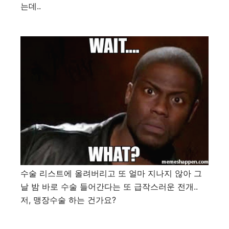
는데..
수술 리스트에 올려버리고 또 얼마 지나지 않아 그
날 밤 바로 수술 들어간다는 또 급작스러운 전개..
저, 맹장수술 하는 건가요?