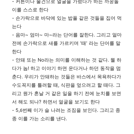
- 커튼이나 물건으로 얼굴을 가렸다가 하는 까꿍놀
이를 스스로 한다
- 손가락으로 바닥에 있는 밥풀 같은 것들을 집어 먹
는다
- 음마~ 엄마~ 마~라는 단어를 잘한다. 그리고 얼마
전에 손가락으로 새를 가르키며 '때' 라는 단어를 말
한다
- 안돼 또는 No라는 의미를 이해하는 것 같다. 뭘 하
다가 놉! 하고 이야기 하면 운다거나 하던 동작을 멈
춘다. 우리가 안돼하는 것들은 바스에서 목욕하다가
수도꼭지를 틀려할 때, 식판을 엎으려고 할 때다. 그
리고 뭔가 혼날 거 같은 일을 하기 전에 눈치를 보면
서 해도 되나? 하면서 얼굴을 보기도 한다
- 5,6번째 이가 슬 나려는 조짐을 보인다. 그리고 종
종 이를 가는 소리를 낸다.