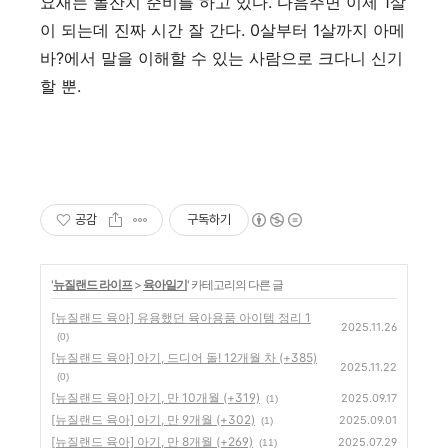
요새는 돌잔치 준비를 하고 있다. 다음주면 이제 1살
이 되는데 진짜 시간 잘 간다. 0살부터 1살까지 아메
바?에서 말을 이해할 수 있는 사람으로 크다니 신기
할 뿐.
공감
구독하기
'
뉴질랜드 라이프
>
육아일기
' 카테고리의 다른 글
[뉴질랜드 육아] 유용했던 육아용품 아이템 정리 1
2025.11.26
(0)
[뉴질랜드 육아] 아기, 드디어 돌! 12개월 차 (+385)
2025.11.22
(0)
[뉴질랜드 육아] 아기, 만 10개월 (+319)
2025.09.17
(1)
[뉴질랜드 육아] 아기, 만 9개월 (+302)
2025.09.01
(1)
[뉴질랜드 육아] 아기, 만 8개월 (+269)
2025.07.29
(11)