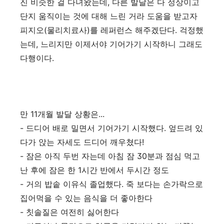
진 비슷한 걸 다녀왔는데, 다른 발달은 다 정상이고
단지 움직이는 것에 대해 느린 거라 도움을 받고자
피지오(물리치료사)를 레퍼런스 해주겠단다. 걱정했
는데, 느리지만 이제서야 기어가기 시작하니 그래도
다행이다.
만 11개월 발달 상황은...
- 드디어 배로 밀면서 기어가기 시작했다. 엎드려 있
다가 앉는 자세도 드디어 깨우쳤다!
- 잠은 아직 두번 자는데 아침 잠 30분과 점심 먹고
난 후에 잠은 한 1시간 반에서 두시간 정도
- 거의 밥솥 이유식 졸업했다. 죽 보다는 손가락으로
집어먹을 수 있는 음식을 더 좋아한다
- 칫솔질은 여전히 싫어한다