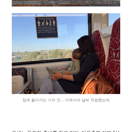
집에 돌아가는 기차 안... 이제서야 날씨 적응했는데