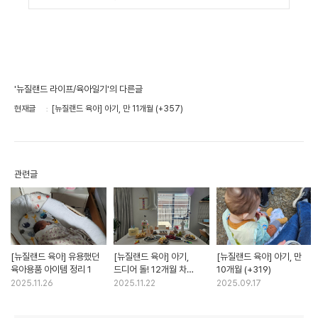
'뉴질랜드 라이프/육아일기'의 다른글
현재글
[뉴질랜드 육아] 아기, 만 11개월 (+357)
관련글
[뉴질랜드 육아] 유용했던
[뉴질랜드 육아] 아기,
[뉴질랜드 육아] 아기, 만
육아용품 아이템 정리 1
드디어 돌! 12개월 차
10개월 (+319)
(+385)
2025.11.26
2025.11.22
2025.09.17